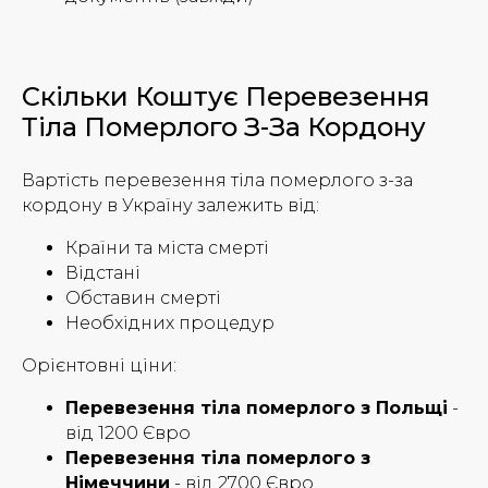
Скільки Коштує Перевезення
Тіла Померлого З-За Кордону
Вартість перевезення тіла померлого з-за
кордону в Україну залежить від:
Країни та міста смерті
Відстані
Обставин смерті
Необхідних процедур
Орієнтовні ціни:
Перевезення тіла померлого з Польщі
-
від 1200 Євро
Перевезення тіла померлого з
Німеччини
- від 2700 Євро