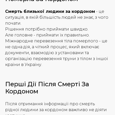
Смерть близької людини за кордоном
- це
ситуація, в якій більшість людей не знає, з чого
почати.
Рішення потрібно приймати швидко.
Але головне - приймати їх правильно.
Міжнародне перевезення тіла померлого - це
не одна дія, а чіткий процес, який включає
документи, взаємодію з установами та
організацію перевезення труни з тілом з іншої
країни в Україну.
Перші Дії Після Смерті За
Кордоном
Після отримання інформації про смерть
рідної людини за кордоном важливо не діяти