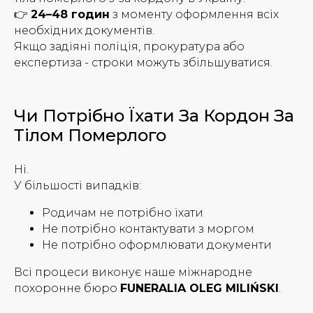
👉
24–48 годин
з моменту оформлення всіх
необхідних документів.
Якщо задіяні поліція, прокуратура або
експертиза - строки можуть збільшуватися.
Чи Потрібно Їхати За Кордон За
Тілом Померлого
Ні.
У більшості випадків:
Родичам не потрібно їхати
Не потрібно контактувати з моргом
Не потрібно оформлювати документи
Всі процеси виконує наше міжнародне
похоронне бюро
FUNERALIA OLEG MILIŃSKI
.