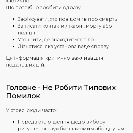
хаотично.
Що потрібно зробити одразу:
Зафіксувати, хто повідомив про смерть
Записати контакти лікарні, моргу або
поліції
Уточнити, де знаходиться тіло
Дізнатися, яка установа веде справу
Ця інформація критично важлива для
подальших дій.
Головне - Не Робити Типових
Помилок
У стресі люди часто:
Передають рішення щодо вибору
ритуальної служби знайомим або друзям