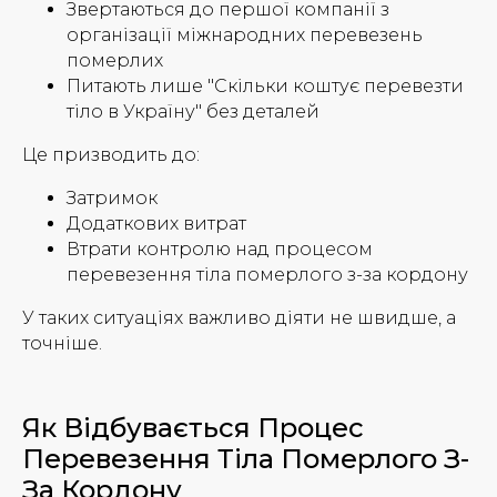
Звертаються до першої компанії з
організації міжнародних перевезень
померлих
Питають лише "Скільки коштує перевезти
тіло в Україну" без деталей
Це призводить до:
Затримок
Додаткових витрат
Втрати контролю над процесом
перевезення тіла померлого з-за кордону
У таких ситуаціях важливо діяти не швидше, а
точніше.
Як Відбувається Процес
Перевезення Тіла Померлого З-
За Кордону