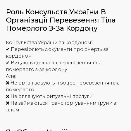
Роль Консульств України В
Організації Перевезення Тіла
Померлого З-За Кордону
Консульства України за кордоном:
✔ Перевіряють документи про смерть за
кордоном
✔ Видають дозвіл на перевезення тіла
померлого з-за кордону
Але:
❌ Не організовують процес перевезення тіла
померлого
❌ Не оплачують ритуальні послуги
❌ Не займаються транспортуванням труни з
тілом